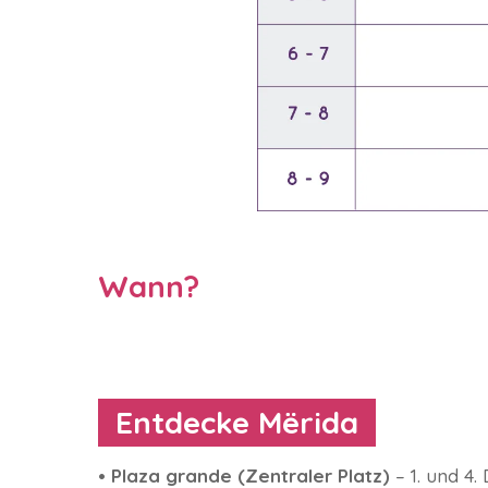
Wann?
Entdecke Mërida
• Plaza grande (Zentraler Platz)
– 1. und 4.