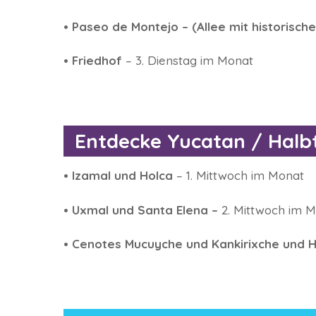
• Paseo de Montejo – (Allee mit historisc
• Friedhof
– 3. Dienstag im Monat
Entdecke Yucatan / Halb
• Izamal und Holca
– 1. Mittwoch im Monat
• Uxmal und Santa Elena –
2. Mittwoch im 
• Cenotes Mucuyche und Kankirixche und H