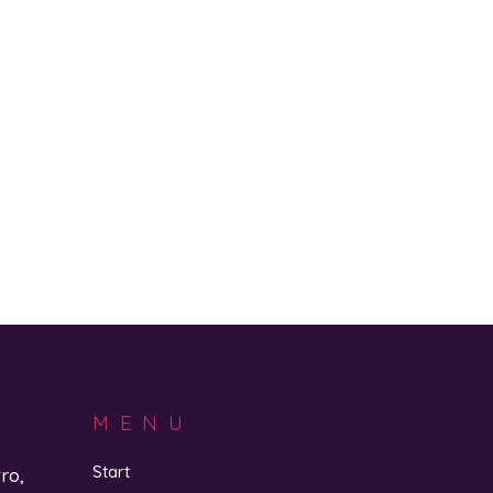
MENU
Start
ro,