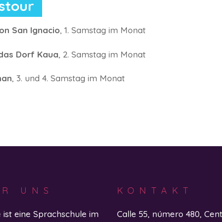
stour
on San Ignacio
, 1. Samstag im Monat
 das Dorf Kaua
, 2. Samstag im Monat
man
, 3. und 4. Samstag im Monat
ER UNS
KONTAKT
e ist eine Sprachschule im
Calle 55, número 480, Cent