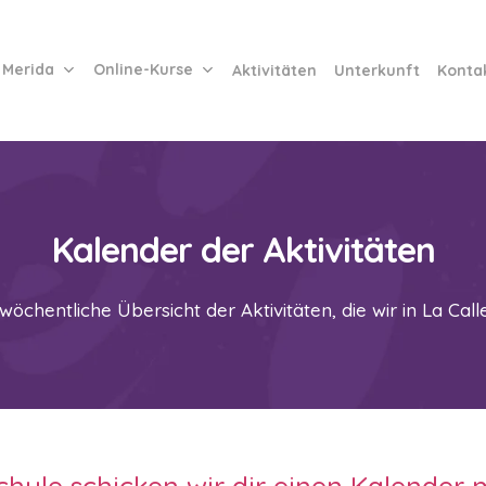
 Merida
Online-Kurse
Aktivitäten
Unterkunft
Konta
Kalender der Aktivitäten
 wöchentliche Übersicht der Aktivitäten, die wir in La Call
hule schicken wir dir einen Kalender m