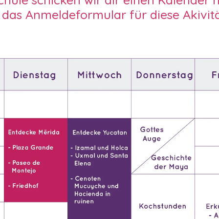
 das Anmeldeformular für diese Akivitä