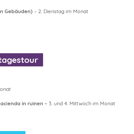
hen Gebäuden)
– 2. Dienstag im Monat
tagestour
Monat
acienda in ruinen –
3. und 4. Mittwoch im Monat