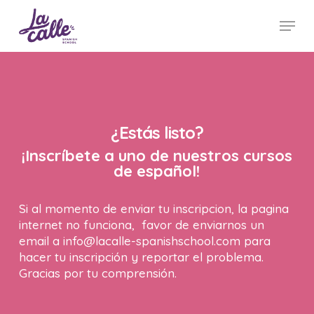
Skip
Menu
to
main
Close
content
Menu
¿Estás listo?
¡Inscríbete a uno de nuestros cursos
de español!
Si al momento de enviar tu inscripcion, la pagina
internet no funciona, favor de enviarnos un
email a info@lacalle-spanishschool.com para
hacer tu inscripción y reportar el problema.
Gracias por tu comprensión.