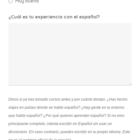
Muy buena
¿Cuál es tu experiencia con el español?
Dinos si ya has tomado cursos antes y por cuánto tiempo. ¿Has hecho
viajes en países donde se hable español? ¿Hay gente en tu entorno
que hable español? ¿Por qué quieres aprender español? Si no eres
principiante completo, intenta escribir en Español sin usar un
diccionario. En caso contrario, puedes escribir en tu propio idioma. Este
no es el exámen oficial de la escuela.